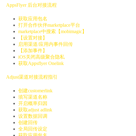
AppsFlyer 后台对接流程
获取应用包名
打开合作伙伴marketplace平台
marketplace中搜索【mobimagic】
【设置对接】
启用渠道/应用内事件回传
【添加事件】
iOS关闭高级聚合隐私
获取Appsflyer Onelink
Adjust渠道对接流程指引
创建customerlink
填写渠道名称
开启概率归因
获取adjust adlink
设置数据回调
创建回传
全局回传设定
获取应用包名