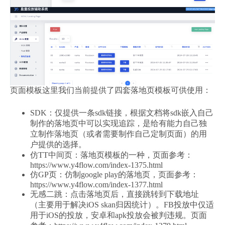
页面模板这里我们当前提供了四套落地页模板可供使用：
SDK：仅提供一条sdk链接，根据文档将sdk嵌入自己
制作的落地页中可以实现追踪，是给有能力自己独
立制作落地页（或者需要制作自己定制页面）的用
户提供的选择。
仿TT中间页：落地页模板的一种，页面参考：
https://www.y4flow.com/index-1375.html
仿GP页：仿制google play的落地页，页面参考：
https://www.y4flow.com/index-1377.html
无感二跳：点击落地页后，直接跳转到下载地址
（主要用于解决iOS skan归因统计）。FB投放中仅适
用于iOS的投放，安卓和apk投放会被判违规。页面