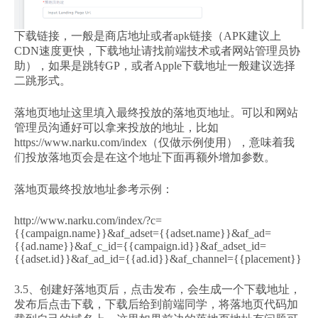
下载链接，一般是商店地址或者apk链接（APK建议上
CDN速度更快，下载地址请找前端技术或者网站管理员协
助），如果是跳转GP，或者Apple下载地址一般建议选择
二跳形式。
落地页地址这里填入最终投放的落地页地址。可以和网站
管理员沟通好可以拿来投放的地址，比如
https://www.narku.com/index（仅做示例使用），意味着我
们投放落地页会是在这个地址下面再额外增加参数。
落地页最终投放地址参考示例：
http://www.narku.com/index/?c=
{{campaign.name}}&af_adset={{adset.name}}&af_ad=
{{ad.name}}&af_c_id={{campaign.id}}&af_adset_id=
{{adset.id}}&af_ad_id={{ad.id}}&af_channel={{placement}}
3.5、创建好落地页后，点击发布，会生成一个下载地址，
发布后点击下载，下载后给到前端同学，将落地页代码加