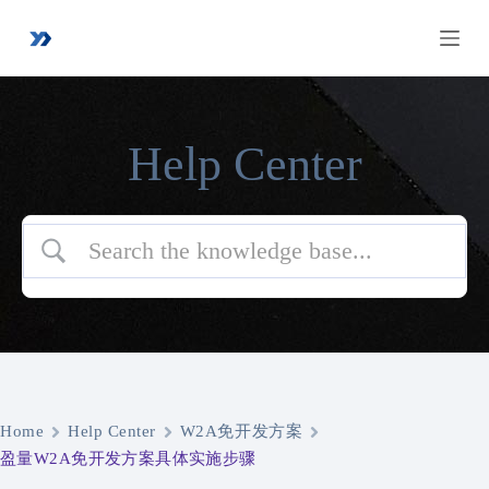
跳
过
内
容
Help Center
Home
Help Center
W2A免开发方案
盈量W2A免开发方案具体实施步骤