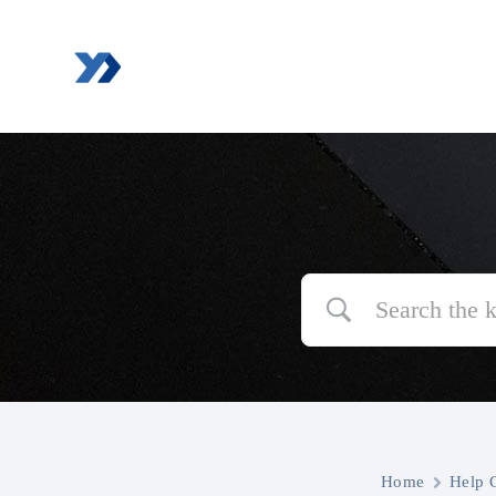
跳
过
内
容
Home
Help 