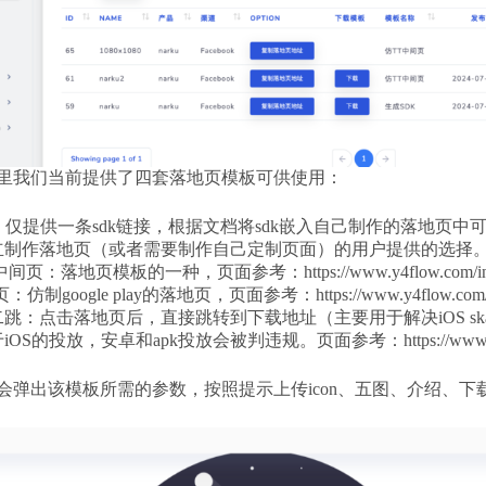
里我们当前提供了四套落地页模板可供使用：
：仅提供一条sdk链接，根据文档将sdk嵌入自己制作的落地页
立制作落地页（或者需要制作自己定制页面）的用户提供的选择
间页：落地页模板的一种，页面参考：https://www.y4flow.com/index
：仿制google play的落地页，页面参考：https://www.y4flow.com/ind
跳：点击落地页后，直接跳转到下载地址（主要用于解决iOS sk
OS的投放，安卓和apk投放会被判违规。页面参考：https://www.y4flow.
会弹出该模板所需的参数，按照提示上传icon、五图、介绍、下