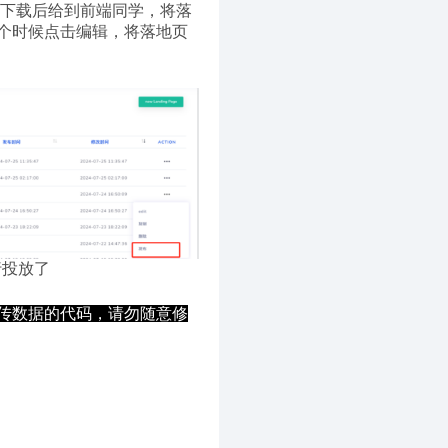
，下载后给到前端同学，将落
个时候点击编辑，将落地页
行投放了
传数据的代码，请勿随意修