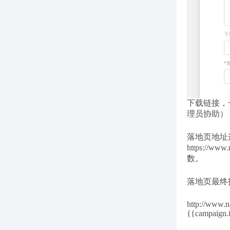
下载链接，
理员协助）
落地页地址
https:/
数。
落地页最终
http://www.
{{campaign.