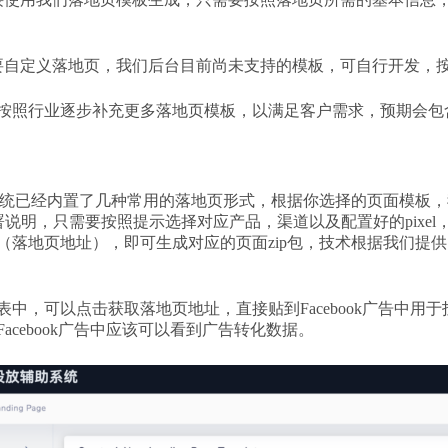
要自定义落地页，我们后台目前尚未支持的模板，可自行开发，按
按照行业逐步补充更多落地页模板，以满足客户需求，预期会包
系统已经内置了几种常用的落地页形式，根据你选择的页面模板，我
署说明，只需要按照提示选择对应产品，渠道以及配置好的pixe
（落地页地址），即可生成对应的页面zip包，技术根据我们提
表中，可以点击获取落地页地址，直接贴到Facebook广告中用
acebook广告中应该可以看到广告转化数据。