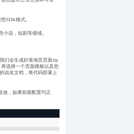
照SDK模式。
含小说，短剧等领域。
们会生成好落地页页面zip
l，再选择一个页面模板以及您
供的说名文档，将代码部署上
于投放，如果前面配置均正