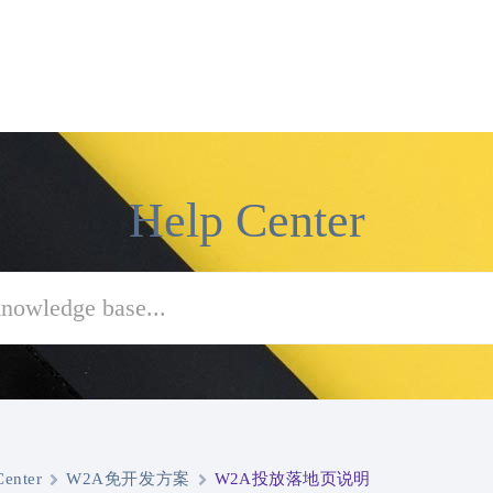
Help Center
Center
W2A免开发方案
W2A投放落地页说明