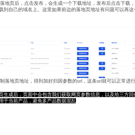
建好落地页后，点击发布，会生成一个下载地址，发布后点击下载
载到自己的域名上。这里如果前边的落地页地址有问题可以再这
复制落地页地址，得到加好归因参数的url，这条url就可以正常进
页生成后，页面中会包含我们获取网页参数信息，以及给三方回
用于当前产品，避免多产品数据混乱