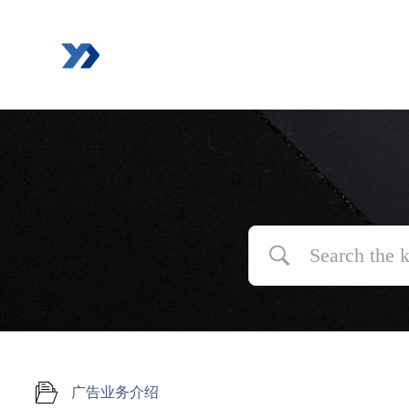
跳
过
内
容
广告业务介绍