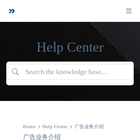
跳
过
内
容
Help Center
Home
Help Center
广告业务介绍
广告业务介绍